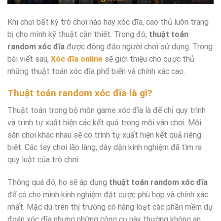
Khi chơi bất kỳ trò chơi nào hay xóc đĩa, cao thủ luôn trang
bị cho mình kỹ thuật cần thiết. Trong đó,
thuật toán
random xóc đĩa
được đông đảo người chơi sử dụng. Trong
bài viết sau,
Xóc đĩa online
sẽ giới thiệu cho cược thủ
những thuật toán xóc đĩa phổ biến và chính xác cao.
Thuật toán random xóc đĩa là gì?
Thuật toán trong bộ môn game xóc đĩa là để chỉ quy trình
và trình tự xuất hiện các kết quả trong mỗi ván chơi. Mỗi
sân chơi khác nhau sẽ có trình tự xuất hiện kết quả riêng
biệt. Các tay chơi lão làng, dày dặn kinh nghiệm đã tìm ra
quy luật của trò chơi.
Thông quá đó, họ sẽ áp dụng
thuật toán random xóc đĩa
để có cho mình kinh nghiệm đặt cược phù hợp và chính xác
nhất. Mặc dù trên thị trường có hàng loạt các phần mềm dự
đoán xóc đĩa nhưng những công cụ này thường không an