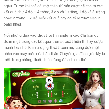
ngầu. Trước khi nhà cái mở chén thì ván cược sẽ cho ra các
kết quả như 4 đỏ – 4 trắng, 3 đỏ và 1 trắng, 1 đỏ và 3 trắng
hoặc 2 trắng – 2 đỏ. Mỗi kết quả này có tỷ lệ xuất hiện là
bằng nhau.
Nếu nhưng dựa vào
thuật toán random xóc đĩa
bạn dự
đoán một trong các kết quả trên sẽ xuất hiện thì hãy cược
mạnh tay nhé. Khi sử dụng thuật toán này cũng dựa một
phần vào may mắn của bản thân. Chuyên gia đánh giá đây là
một trong những thuật toán đáng để anh em thử.