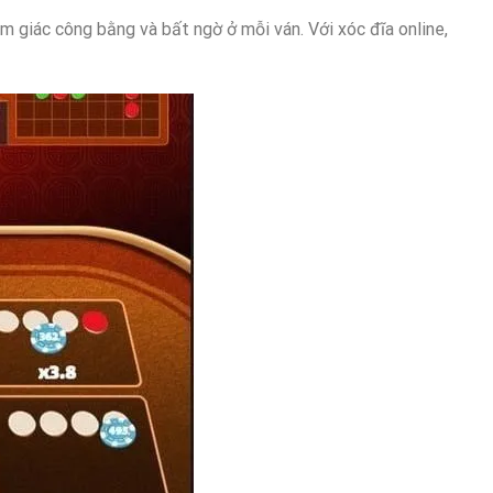
m giác công bằng và bất ngờ ở mỗi ván. Với xóc đĩa online,