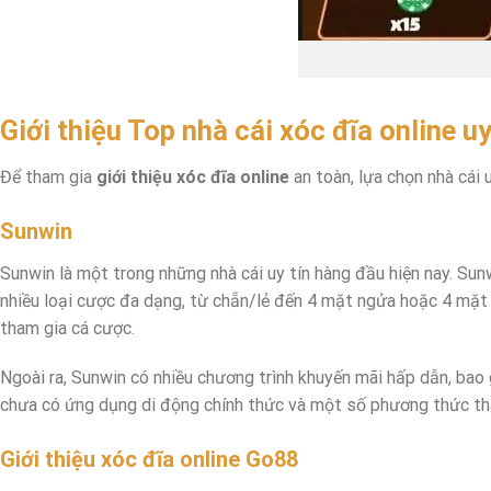
Giới thiệu Top nhà cái xóc đĩa online u
Để tham gia
giới thiệu
xóc đĩa online
an toàn, lựa chọn nhà cái u
Sunwin
Sunwin là một trong những nhà cái uy tín hàng đầu hiện nay. Sunw
nhiều loại cược đa dạng, từ chẵn/lẻ đến 4 mặt ngửa hoặc 4 mặt 
tham gia cá cược.
Ngoài ra, Sunwin có nhiều chương trình khuyến mãi hấp dẫn, bao
chưa có ứng dụng di động chính thức và một số phương thức tha
Giới thiệu xóc đĩa online Go88