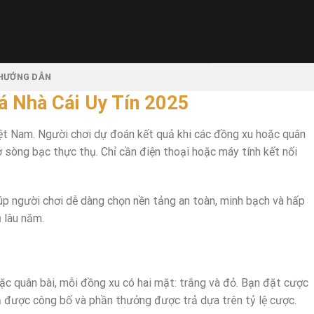
HƯỚNG DẪN
iá Nhà Cái Uy Tín 2025
Việt Nam. Người chơi dự đoán kết quả khi các đồng xu hoặc quân
 ở sòng bạc thực thụ. Chỉ cần điện thoại hoặc máy tính kết nối
giúp người chơi dễ dàng chọn nền tảng an toàn, minh bạch và hấp
ủ lâu năm.
oặc quân bài, mỗi đồng xu có hai mặt: trắng và đỏ. Bạn đặt cược
uả được công bố và phần thưởng được trả dựa trên tỷ lệ cược.