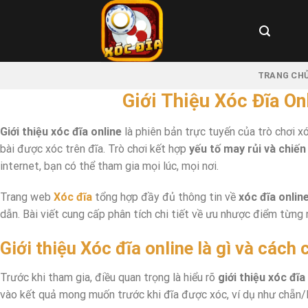
Chuyển
đến
nội
dung
TRANG CH
Giới Thiệu Xóc Đĩa On
Giới thiệu xóc đĩa online
là phiên bản trực tuyến của trò chơi x
bài được xóc trên đĩa. Trò chơi kết hợp
yếu tố may rủi và chiến
internet, bạn có thể tham gia mọi lúc, mọi nơi.
Trang web
Xóc đĩa
tổng hợp đầy đủ thông tin về
xóc đĩa onlin
dẫn. Bài viết cung cấp phân tích chi tiết về ưu nhược điểm từng 
Giới thiệu Xóc đĩa online là gì và cách 
Trước khi tham gia, điều quan trọng là hiểu rõ
giới thiệu
xóc đĩa
vào kết quả mong muốn trước khi đĩa được xóc, ví dụ như chẵn/l