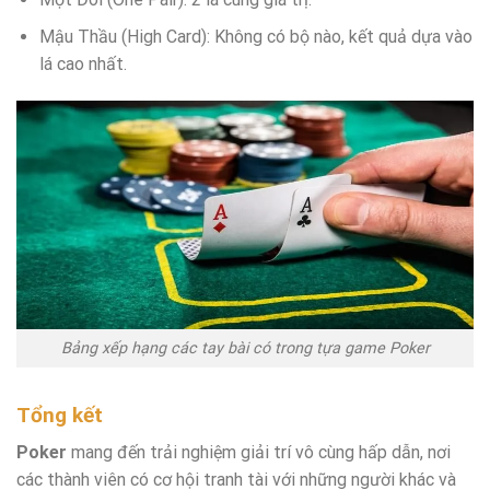
Mậu Thầu (High Card): Không có bộ nào, kết quả dựa vào
lá cao nhất.
Bảng xếp hạng các tay bài có trong tựa game Poker
Tổng kết
Poker
mang đến trải nghiệm giải trí vô cùng hấp dẫn, nơi
các thành viên có cơ hội tranh tài với những người khác và