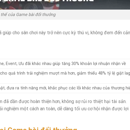
 thế của Game bài đổi thưởng
ã giúp cho sân chơi này trở nên cực kỳ thú vị, không đem đến cả
e, Event, Ưu đãi khác nhau giúp tăng 30% khoản lợi nhuận nhận về
cho quá trình trải nghiệm mượt mà hơn, giảm thiểu 48% tỷ lệ giật lag
hật, đưa ra tính năng mới, khắc phục các lỗi khác nhau của thương hi
m đã dần được hoàn thiện hơn, không sợ rủi ro thiệt hại tài sản.
i nghiệm một cách an toàn, dễ dàng tối ưu cơ hội nhận được lợi