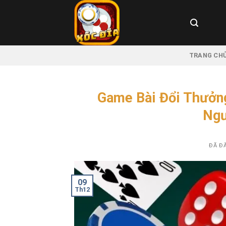
Chuyển
đến
nội
dung
TRANG CH
Game Bài Đổi Thưởn
Ngư
ĐÃ Đ
09
Th12