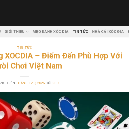
Ủ
GIỚI THIỆU
MẸO ĐÁNH XÓC ĐĨA
TIN TỨC
NHÀ CÁI XÓC ĐĨA
TIN TỨC
g XOCDIA – Điểm Đến Phù Hợp Với
ời Chơi Việt Nam
ĂNG TRÊN
THÁNG 12 9, 2025
BỞI
SEO