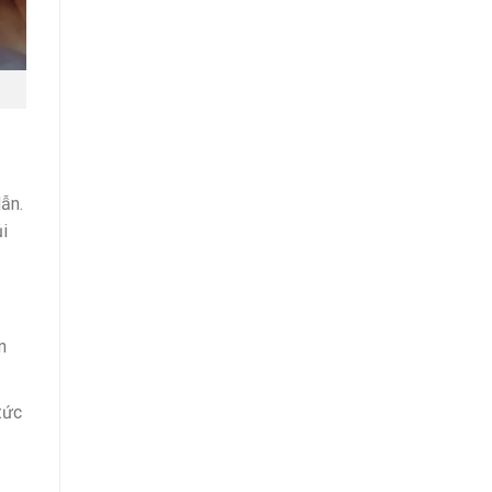
ẫn.
i
n
tức