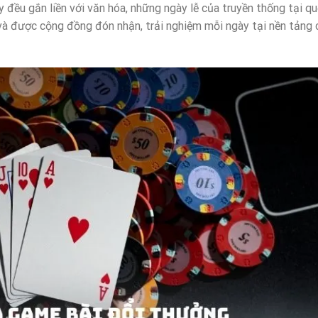
y đều gắn liền với văn hóa, những ngày lễ của truyền thống tại q
t và được cộng đồng đón nhận, trải nghiệm mỗi ngày tại nền tảng 