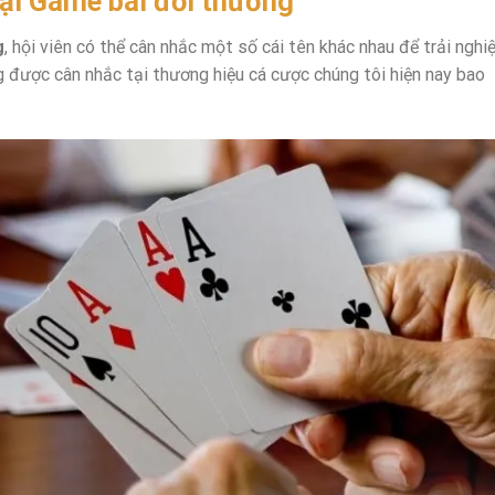
tại Game bài đổi thưởng
g
, hội viên có thể cân nhắc một số cái tên khác nhau để trải ngh
g được cân nhắc tại thương hiệu cá cược chúng tôi hiện nay bao