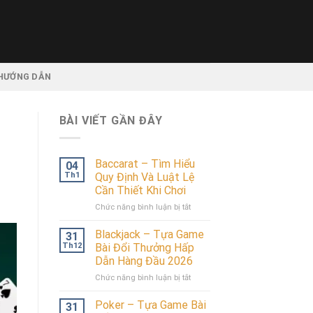
HƯỚNG DẪN
BÀI VIẾT GẦN ĐÂY
Baccarat – Tìm Hiểu
04
Th1
Quy Định Và Luật Lệ
Cần Thiết Khi Chơi
Chức năng bình luận bị tắt
ở
Baccarat
–
Blackjack – Tựa Game
31
Tìm
Th12
Bài Đổi Thưởng Hấp
Hiểu
Dẫn Hàng Đầu 2026
Quy
Chức năng bình luận bị tắt
ở
Định
Blackjack
Và
–
Luật
Poker – Tựa Game Bài
31